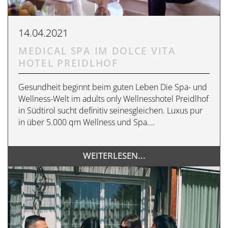
14.04.2021
MEDICAL SPA IM DOLCE VITA
HOTEL PREIDLHOF
Gesundheit beginnt beim guten Leben Die Spa- und
Wellness-Welt im adults only Wellnesshotel Preidlhof
in Südtirol sucht definitiv seinesgleichen. Luxus pur
in über 5.000 qm Wellness und Spa.…
WEITERLESEN...