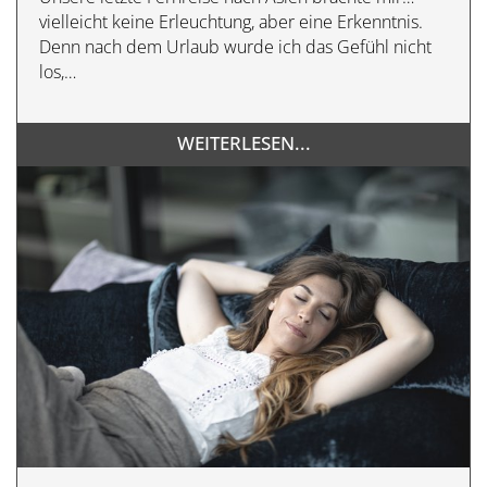
vielleicht keine Erleuchtung, aber eine Erkenntnis.
Denn nach dem Urlaub wurde ich das Gefühl nicht
los,…
WEITERLESEN...