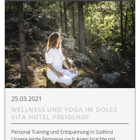
25.03.2021
WELLNESS UND YOGA IM DOLCE
VITA HOTEL PREIDLHOF
Personal Training und Entspannung in Südtirol
Unsere letzte Fernreise nach Asien brachte mir…