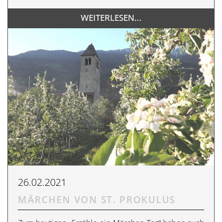
WEITERLESEN...
26.02.2021
MÄRCHEN VON ST. PROKULUS