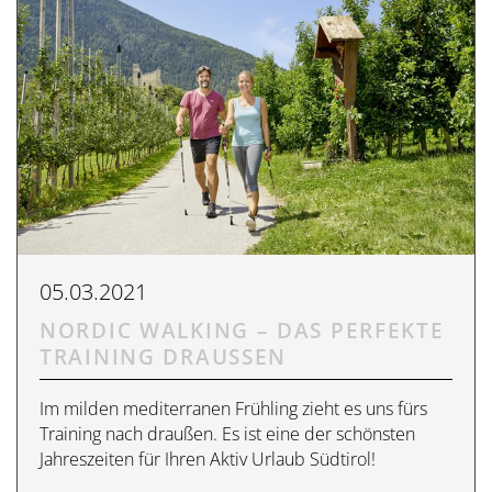
05.03.2021
NORDIC WALKING – DAS PERFEKTE
TRAINING DRAUSSEN
Im milden mediterranen Frühling zieht es uns fürs
Training nach draußen. Es ist eine der schönsten
Jahreszeiten für Ihren Aktiv Urlaub Südtirol!