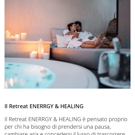
Il Retreat ENERRGY & HEALING
Il Retreat ENERRGY & HEALING è pensato proprio
per chi ha bisogno di prendersi una pausa,
cambiare aria e concedersi il lusso di trascorrere