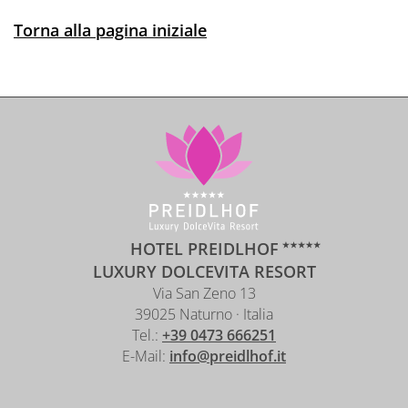
Torna alla pagina iniziale
HOTEL PREIDLHOF
LUXURY DOLCEVITA RESORT
Via San Zeno 13
39025 Naturno · Italia
Tel.:
+39 0473 666251
E-Mail:
info@preidlhof.it