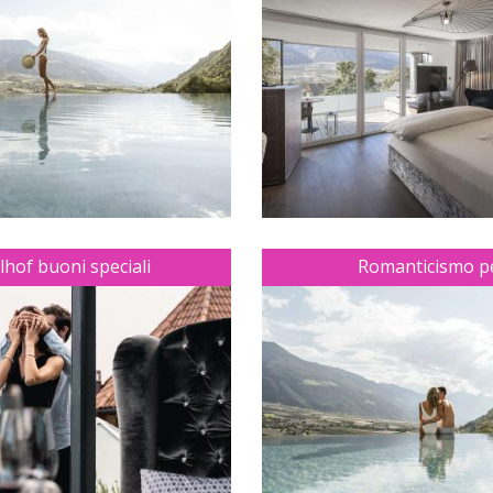
CONTATTI
BUONI REGALI
METEO