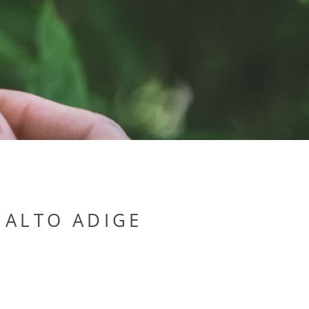
NESS
 ALTO ADIGE