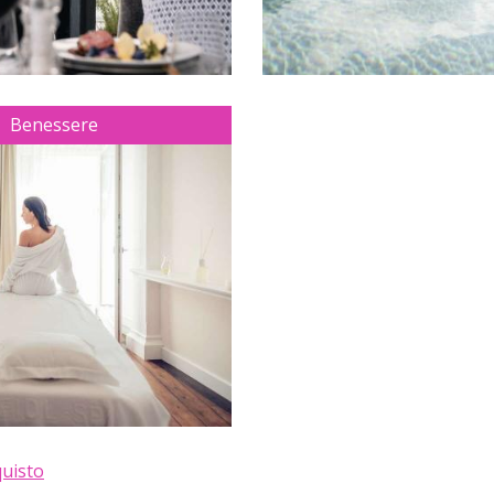
DOWNLOADS