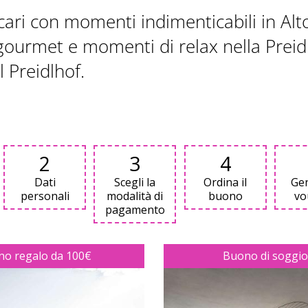
cari con momenti indimenticabili in Alto
gourmet e momenti di relax nella Preidl
l Preidlhof.
OFFERS