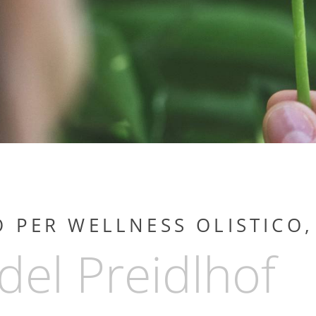
SPA & WELL
 PER WELLNESS OLISTICO,
del Preidlhof