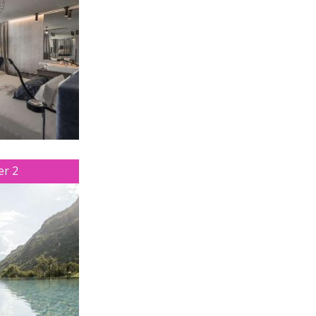
GALLERIA
BROCHURES