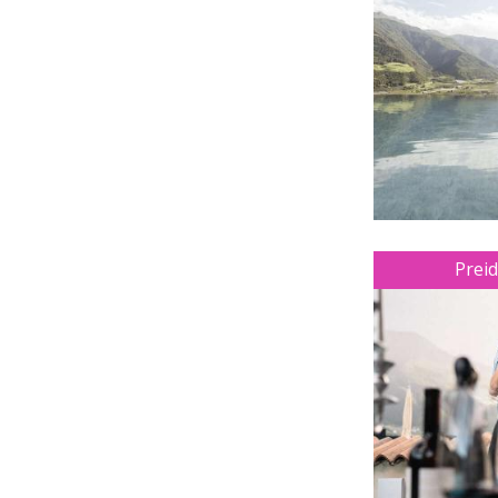
PRENOTA
LAST MINUTE
VIDEO