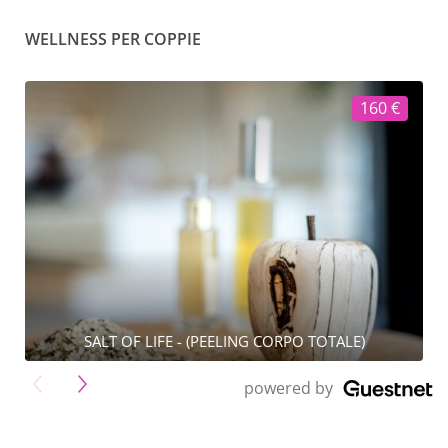
WELLNESS PER COPPIE
160 €
SALT OF LIFE - (PEELING CORPO TOTALE)
">
powered by