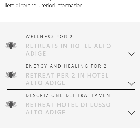
lieto di fornire ulteriori informazioni.
WELLNESS FOR 2
RETREATS IN HOTEL ALTO
ADIGE
ENERGY AND HEALING FOR 2
RETREAT PER 2 IN HOTEL
ALTO ADIGE
DESCRIZIONE DEI TRATTAMENTI
RETREAT HOTEL DI LUSSO
ALTO ADIGE