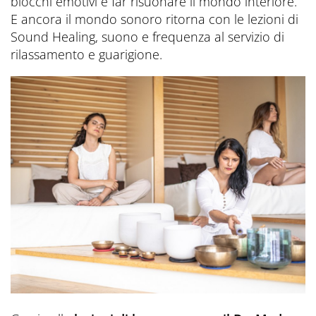
blocchi emotivi e far risuonare il mondo interiore.
E ancora il mondo sonoro ritorna con le lezioni di
Sound Healing, suono e frequenza al servizio di
rilassamento e guarigione.