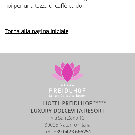
noi per una tazza di caffè caldo.
Torna alla pagina iniziale
HOTEL PREIDLHOF
LUXURY DOLCEVITA RESORT
Via San Zeno 13
39025 Naturno · Italia
Tel.:
+39 0473 666251