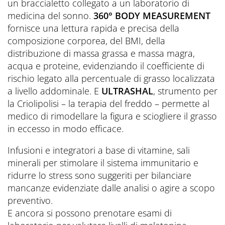
un braccialetto collegato a un laboratorio di
medicina del sonno.
360° BODY MEASUREMENT
fornisce una lettura rapida e precisa della
composizione corporea, del BMI, della
distribuzione di massa grassa e massa magra,
acqua e proteine, evidenziando il coefficiente di
rischio legato alla percentuale di grasso localizzata
a livello addominale. E
ULTRASHAL
, strumento per
la Criolipolisi – la terapia del freddo – permette al
medico di rimodellare la figura e sciogliere il grasso
in eccesso in modo efficace.
Infusioni e integratori a base di vitamine, sali
minerali per stimolare il sistema immunitario e
ridurre lo stress sono suggeriti per bilanciare
mancanze evidenziate dalle analisi o agire a scopo
preventivo.
E ancora si possono prenotare esami di