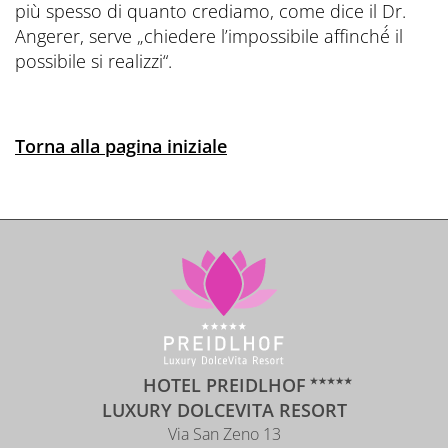
più spesso di quanto crediamo, come dice il Dr.
Angerer, serve „chiedere l’impossibile affinché́ il
possibile si realizzi“.
Torna alla pagina iniziale
HOTEL PREIDLHOF
LUXURY DOLCEVITA RESORT
Via San Zeno 13