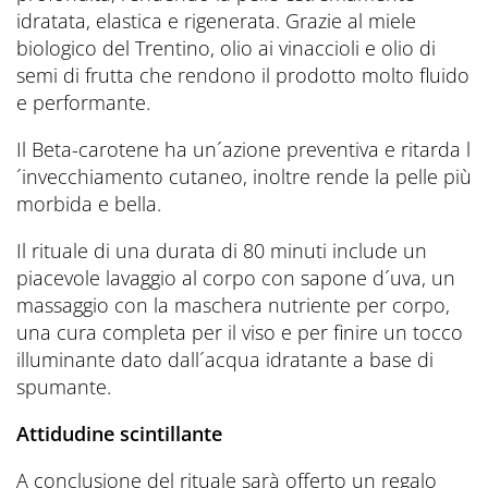
idratata, elastica e rigenerata. Grazie al miele
biologico del Trentino, olio ai vinaccioli e olio di
semi di frutta che rendono il prodotto molto fluido
e performante.
Il Beta-carotene ha un´azione preventiva e ritarda l
´invecchiamento cutaneo, inoltre rende la pelle più
morbida e bella.
Il rituale di una durata di 80 minuti include un
piacevole lavaggio al corpo con sapone d´uva, un
massaggio con la maschera nutriente per corpo,
una cura completa per il viso e per finire un tocco
illuminante dato dall´acqua idratante a base di
spumante.
Attidudine scintillante
A conclusione del rituale sarà offerto un regalo