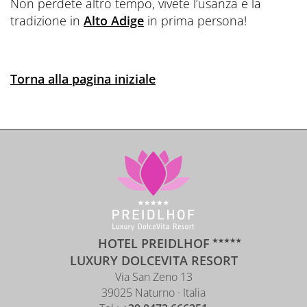
Non perdete altro tempo, vivete l’usanza e la
tradizione in
Alto Adige
in prima persona!
Torna alla pagina iniziale
HOTEL PREIDLHOF
LUXURY DOLCEVITA RESORT
Via San Zeno 13
39025 Naturno · Italia