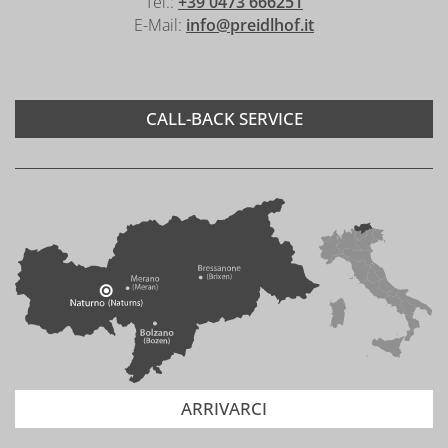
Tel.:
+39 0473 666251
E-Mail:
info@preidlhof.it
CALL-BACK SERVICE
ARRIVARCI