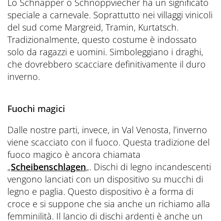
Lo Schnapper o Schnoppviecher ha un significato
speciale a carnevale. Soprattutto nei villaggi vinicoli
del sud come Margreid, Tramin, Kurtatsch.
Tradizionalmente, questo costume è indossato
solo da ragazzi e uomini. Simboleggiano i draghi,
che dovrebbero scacciare definitivamente il duro
inverno.
Fuochi magici
Dalle nostre parti, invece, in Val Venosta, l’inverno
viene scacciato con il fuoco. Questa tradizione del
fuoco magico è ancora chiamata
„
Scheibenschlagen
„. Dischi di legno incandescenti
vengono lanciati con un dispositivo su mucchi di
legno e paglia. Questo dispositivo è a forma di
croce e si suppone che sia anche un richiamo alla
femminilità. Il lancio di dischi ardenti è anche un