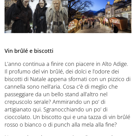
Vin brûlé e biscotti
L’anno continua a finire con piacere in Alto Adige.
Il profumo del vin brûlé, dei dolci e l’odore dei
biscotti di Natale appena sfornati con un pizzico di
cannella sono nell’aria. Cosa c’è di meglio che
passeggiare da un bello stand all’altro nel
crepuscolo serale? Ammirando un po‘ di
artigianato qui. Sgranocchiando un po‘ di
cioccolato. Un biscotto qui e una tazza di vin brûlé
rosso o bianco o di punch alla mela alla fine?