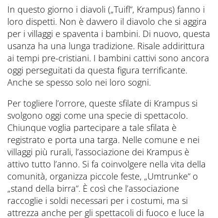
In questo giorno i diavoli („Tuifl“, Krampus) fanno i
loro dispetti. Non è davvero il diavolo che si aggira
per i villaggi e spaventa i bambini. Di nuovo, questa
usanza ha una lunga tradizione. Risale addirittura
ai tempi pre-cristiani. I bambini cattivi sono ancora
oggi perseguitati da questa figura terrificante.
Anche se spesso solo nei loro sogni.
Per togliere l’orrore, queste sfilate di Krampus si
svolgono oggi come una specie di spettacolo.
Chiunque voglia partecipare a tale sfilata è
registrato e porta una targa. Nelle comune e nei
villaggi più rurali, l’associazione dei Krampus è
attivo tutto l’anno. Si fa coinvolgere nella vita della
comunità, organizza piccole feste, „Umtrunke“ o
„stand della birra“. È così che l’associazione
raccoglie i soldi necessari per i costumi, ma si
attrezza anche per gli spettacoli di fuoco e luce la