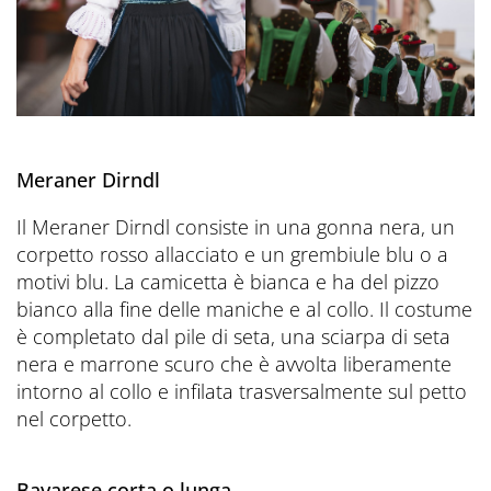
Meraner Dirndl
Il Meraner Dirndl consiste in una gonna nera, un
corpetto rosso allacciato e un grembiule blu o a
motivi blu. La camicetta è bianca e ha del pizzo
bianco alla fine delle maniche e al collo. Il costume
è completato dal pile di seta, una sciarpa di seta
nera e marrone scuro che è avvolta liberamente
intorno al collo e infilata trasversalmente sul petto
nel corpetto.
Bavarese corta o lunga