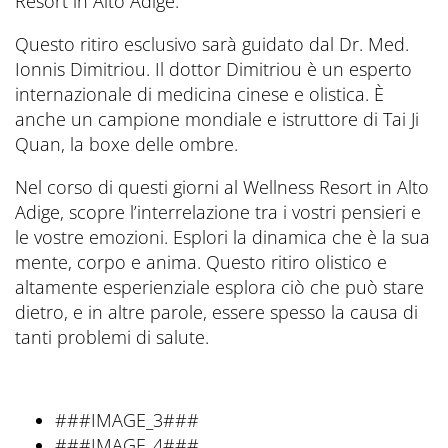
Resort in Alto Adige.
Questo ritiro esclusivo sarà guidato dal Dr. Med.
Ionnis Dimitriou. Il dottor Dimitriou è un esperto
internazionale di medicina cinese e olistica. È
anche un campione mondiale e istruttore di Tai Ji
Quan, la boxe delle ombre.
Nel corso di questi giorni al Wellness Resort in Alto
Adige, scopre l’interrelazione tra i vostri pensieri e
le vostre emozioni. Esplori la dinamica che è la sua
mente, corpo e anima. Questo ritiro olistico e
altamente esperienziale esplora ciò che può stare
dietro, e in altre parole, essere spesso la causa di
tanti problemi di salute.
###IMAGE_3###
###IMAGE_4###