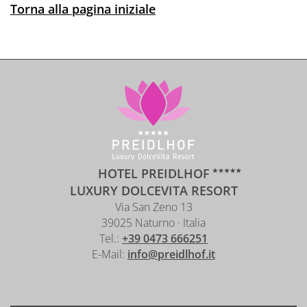
Torna alla pagina iniziale
HOTEL PREIDLHOF
LUXURY DOLCEVITA RESORT
Via San Zeno 13
39025 Naturno · Italia
Tel.:
+39 0473 666251
E-Mail:
info@preidlhof.it