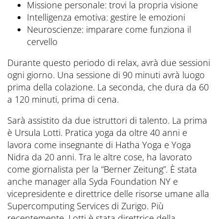
Missione personale: trovi la propria visione
Intelligenza emotiva: gestire le emozioni
Neuroscienze: imparare come funziona il
cervello
Durante questo periodo di relax, avrà due sessioni
ogni giorno. Una sessione di 90 minuti avrà luogo
prima della colazione. La seconda, che dura da 60
a 120 minuti, prima di cena.
Sarà assistito da due istruttori di talento. La prima
è Ursula Lotti. Pratica yoga da oltre 40 anni e
lavora come insegnante di Hatha Yoga e Yoga
Nidra da 20 anni. Tra le altre cose, ha lavorato
come giornalista per la “Berner Zeitung”. È stata
anche manager alla Syda Foundation NY e
vicepresidente e direttrice delle risorse umane alla
Supercomputing Services di Zurigo. Più
recentemente, Lotti è stata direttrice della