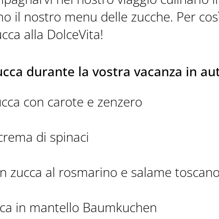
mo il nostro menu delle zucche. Per cos
cca alla DolceVita!
ucca durante la vostra vacanza in a
ucca con carote e zenzero
crema di spinaci
con zucca al rosmarino e salame toscan
zucca in mantello Baumkuchen