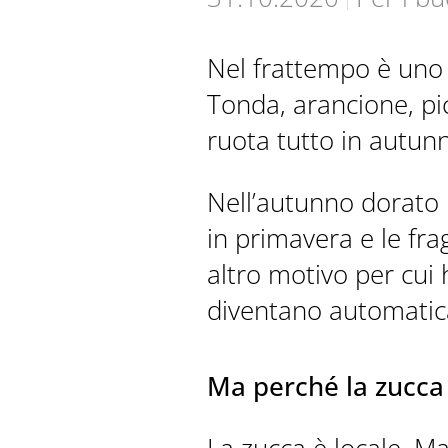
Nel frattempo è uno 
Tonda, arancione, picc
ruota tutto in autun
MOVIMENTO
Nell’autunno dorato 
in primavera e le fra
altro motivo per cui
diventano automatica
Ma perché la zucca