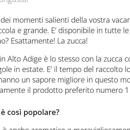
dei momenti salienti della vostra vaca
ola e grande. E‘ disponibile in tutte le 
no? Esattamente! La zucca!
OFFERS
in Alto Adige è lo stesso con la zucca 
gole in estate. E‘ il tempo del raccolto 
 hanno un sapore migliore in questo m
mente il prodotto preferito numero 1 in
 è così popolare?