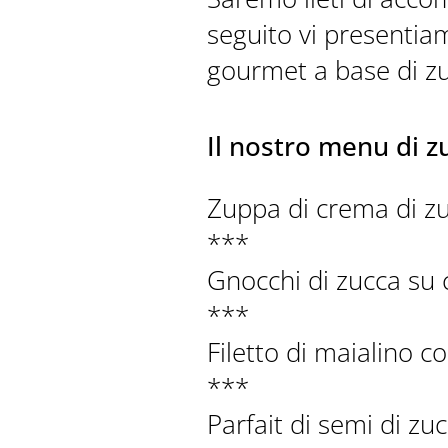
seguito vi presentia
gourmet a base di zu
Il nostro menu di z
Zuppa di crema di z
***
Gnocchi di zucca su 
***
Filetto di maialino 
***
Parfait di semi di 