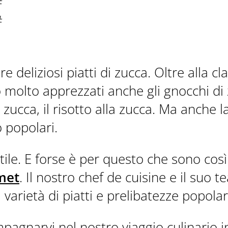
#
DOWNLOADS
#
 deliziosi piatti di zucca. Oltre alla cl
molto apprezzati anche gli gnocchi di zu
 zucca, il risotto alla zucca. Ma anche 
 popolari.
tile. E forse è per questo che sono così
met
. Il nostro chef de cuisine e il suo t
varietà di piatti e prelibatezze popolari
pagnarvi nel nostro viaggio culinario i