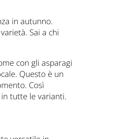
nza in autunno.
varietà. Sai a chi
come con gli asparagi
locale. Questo è un
omento. Così
 tutte le varianti.