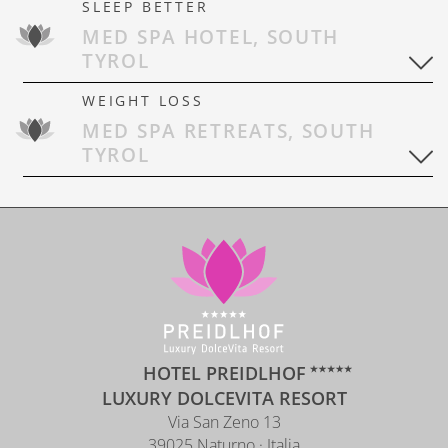
SLEEP BETTER
MED SPA HOTEL, SOUTH
TYROL
WEIGHT LOSS
MED SPA RETREATS, SOUTH
TYROL
HOTEL PREIDLHOF
LUXURY DOLCEVITA RESORT
Via San Zeno 13
39025 Naturno · Italia