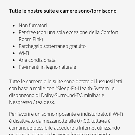
Tutte le nostre suite e camere sono/forniscono
Non fumatori
Pet-free (con una sola eccezione della Comfort
Room Pink)
Parcheggio sotterraneo gratuito
Wi-Fi
Aria condizionata
Pavimenti in legno naturale
Tutte le camere e le suite sono dotate di lussuosi letti
con base a molle con "Sleep-Fit-Health-System" e
dispongono di Dolby-Surround-TV, minibar e
Nespresso / tea desk.
Per favorire un sonno riposante e indisturbato, il Wi-Fi
è disattivato da mezzanotte alle 07:00, tuttavia è
comunque possibile accedere a Internet utilizzando
un cavo in camera che viene fornito su richiesta.