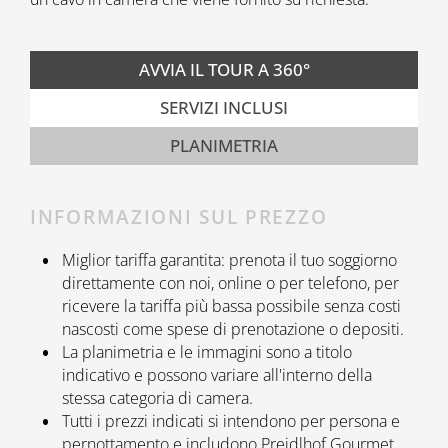
AVVIA IL TOUR A 360°
SERVIZI INCLUSI
PLANIMETRIA
INFORMAZIONI SUL PREZZO
Miglior tariffa garantita: prenota il tuo soggiorno
direttamente con noi, online o per telefono, per
ricevere la tariffa più bassa possibile senza costi
nascosti come spese di prenotazione o depositi.
La planimetria e le immagini sono a titolo
indicativo e possono variare all'interno della
stessa categoria di camera.
Tutti i prezzi indicati si intendono per persona e
pernottamento e includono Preidlhof Gourmet