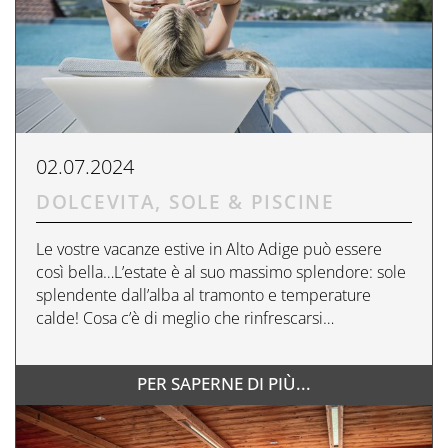
02.07.2024
DOLCEVITA, SOLE & PISCINE
Le vostre vacanze estive in Alto Adige può essere
così bella…L’estate è al suo massimo splendore: sole
splendente dall’alba al tramonto e temperature
calde! Cosa c’è di meglio che rinfrescarsi…
PER SAPERNE DI PIÙ...