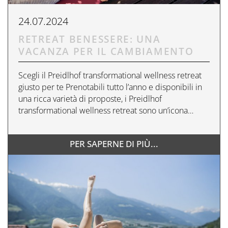
24.07.2024
RETREAT BENESSERE: UNA
VACANZA PER IL CAMBIAMENTO
Scegli il Preidlhof transformational wellness retreat
giusto per te Prenotabili tutto l’anno e disponibili in
una ricca varietà di proposte, i Preidlhof
transformational wellness retreat sono un’icona…
PER SAPERNE DI PIÙ...