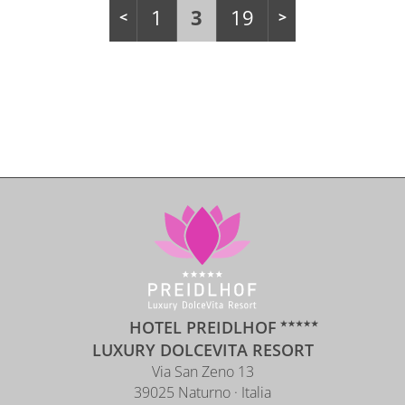
1
3
19
HOTEL PREIDLHOF
LUXURY DOLCEVITA RESORT
Via San Zeno 13
39025 Naturno · Italia