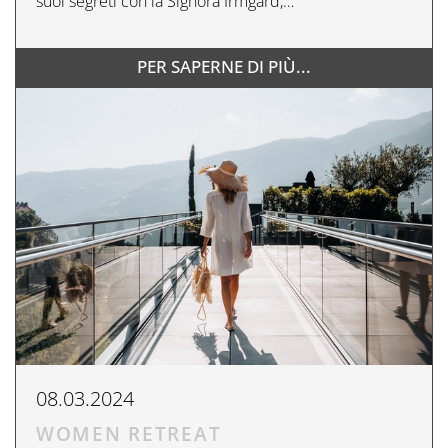
suoi segreti con la Signora Irmgard,…
PER SAPERNE DI PIÙ...
08.03.2024
WOMEN RETREAT