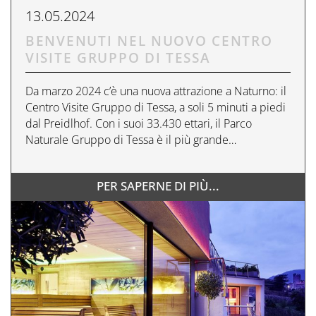
13.05.2024
BENVENUTI NEL NUOVO CENTRO
VISITE GRUPPO DI TESSA
Da marzo 2024 c’è una nuova attrazione a Naturno: il
Centro Visite Gruppo di Tessa, a soli 5 minuti a piedi
dal Preidlhof. Con i suoi 33.430 ettari, il Parco
Naturale Gruppo di Tessa è il più grande…
PER SAPERNE DI PIÙ...