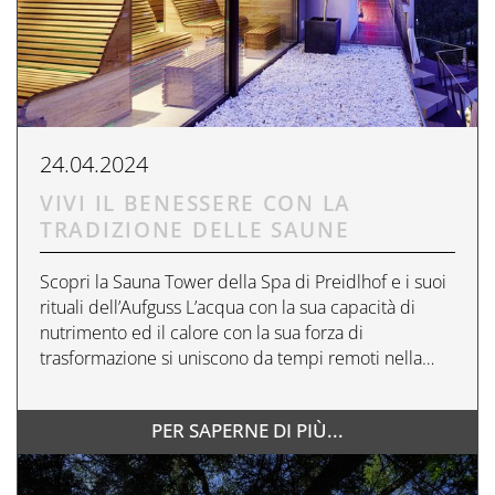
24.04.2024
VIVI IL BENESSERE CON LA
TRADIZIONE DELLE SAUNE
Scopri la Sauna Tower della Spa di Preidlhof e i suoi
rituali dell’Aufguss L’acqua con la sua capacità di
nutrimento ed il calore con la sua forza di
trasformazione si uniscono da tempi remoti nella…
PER SAPERNE DI PIÙ...