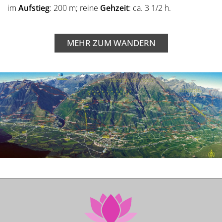
im
Aufstieg
: 200 m; reine
Gehzeit
: ca. 3 1/2 h.
MEHR ZUM WANDERN