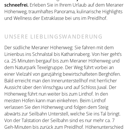
schneefrei.
Erleben Sie in Ihrem Urlaub auf dem Meraner
Höhenweg, traumhaftes Panorama, kulinarische Highlights
und Wellness der Extraklasse bei uns im Preidlhof.
UNSERE LIEBLINGSWANDERUNG
Der südliche Meraner Höhenweg: Sie fahren mit dem
Linienbus ins Schnalstal bis Katharinaberg. Von hier geht’s
ca. 25 Minuten bergauf bis zum Meraner Höhenweg und
dem Naturpark Texelgruppe. Der Weg führt vorbei an
einer Vielzahl von ganzjährig bewirtschafteten Berghöfen.
Bald erreicht man den Innerunterstellhof mit herrlicher
Aussicht über den Vinschgau und auf Schloss Juval. Der
Höhenweg führt nun weiter bis zum Linthof. In den
meisten Höfen kann man einkehren. Beim Linthof
verlassen Sie den Höhenweg und folgen dem Steig
abwärts zur Seilbahn Unterstell, welche Sie ins Tal bringt.
Von der Talstation der Seilbahn sind es nur mehr ca. 7
Geh-Minuten bis zurück zum Preidlhof. Höhenunterschied