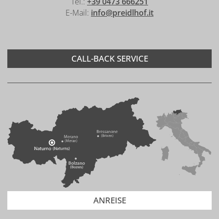
Tel.:
+39 0473 666251
E-Mail:
info@preidlhof.it
CALL-BACK SERVICE
ANREISE