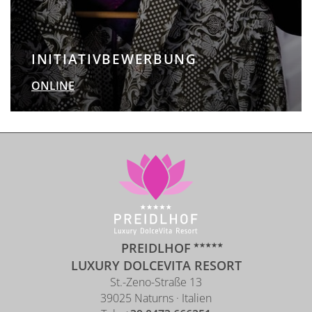
INITIATIVBEWERBUNG
ONLINE
PREIDLHOF
LUXURY DOLCEVITA RESORT
St.-Zeno-Straße 13
39025 Naturns · Italien