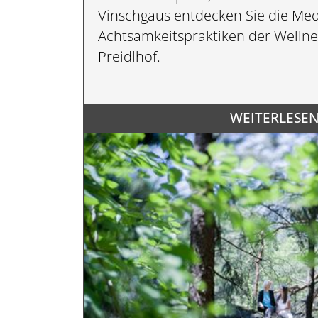
Vinschgaus entdecken Sie die Me
Achtsamkeitspraktiken der Wellne
Preidlhof.
WEITERLESEN.