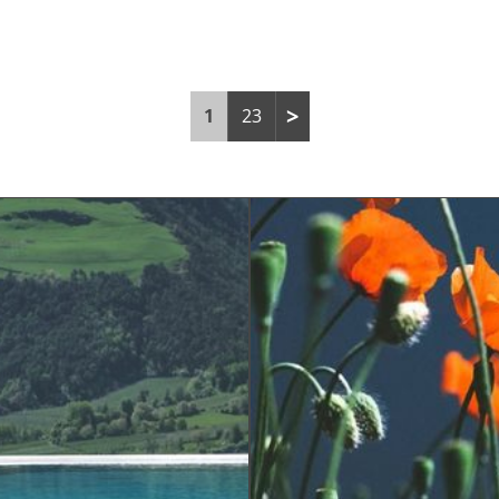
1
23
ROMANTIK