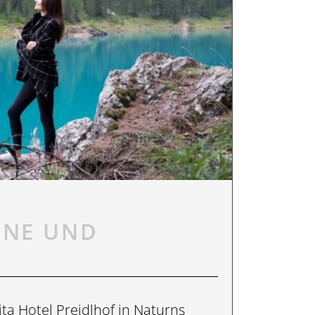
NNE UND
E
a Hotel Preidlhof in Naturns