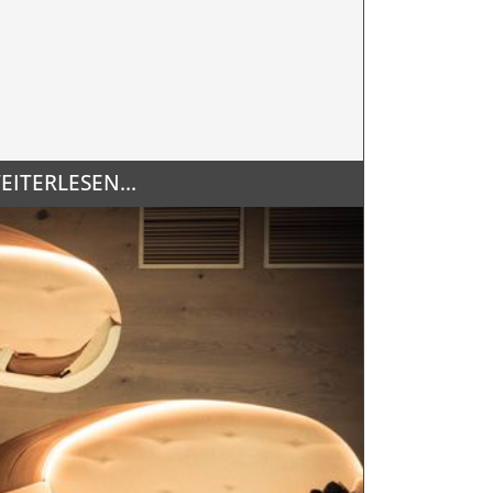
EITERLESEN...