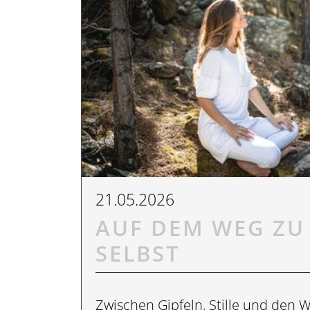
21.05.2026
AUF DEM WEG ZU
SELBST
Zwischen Gipfeln, Stille und den 