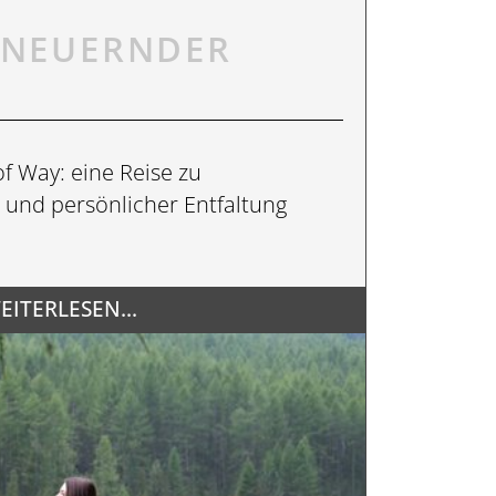
ERNEUERNDER
f Way: eine Reise zu
BILDERGALERIE
e und persönlicher Entfaltung
DOWNLOADS
EITERLESEN...