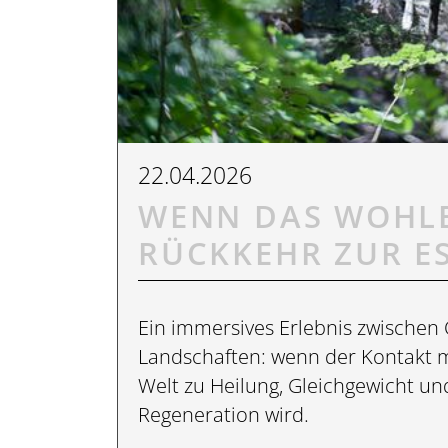
22.04.2026
WENN DAS WOHL
RÜCKKEHR ZUR ES
Ein immersives Erlebnis zwischen
Landschaften: wenn der Kontakt m
Welt zu Heilung, Gleichgewicht un
Regeneration wird.