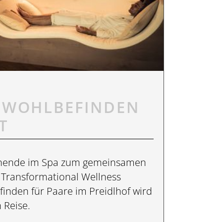
 WOHLBEFINDEN
T
nende im Spa zum gemeinsamen
 Transformational Wellness
finden für Paare im Preidlhof wird
 Reise.