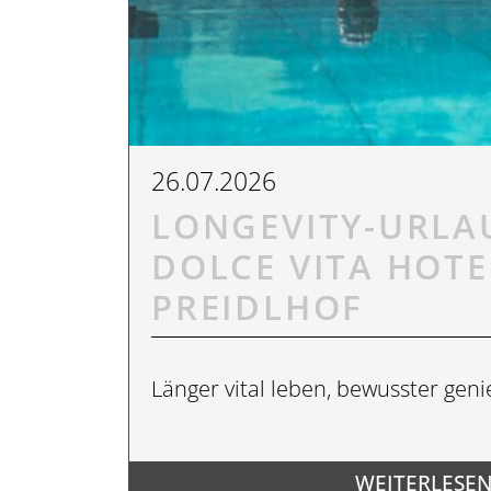
26.07.2026
PREIDL SPA
LONGEVITY-URLA
DOLCE VITA HOTE
PREIDLHOF
Länger vital leben, bewusster geni
WEITERLESEN.