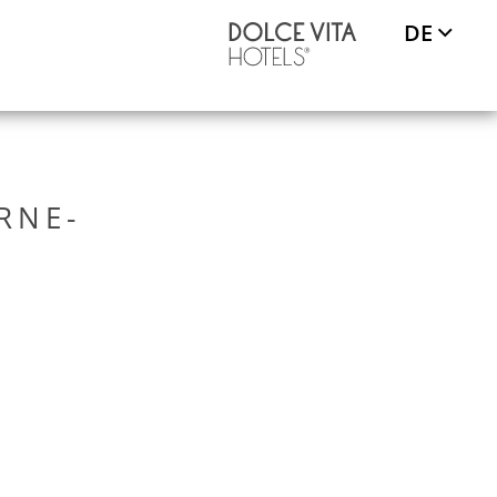
DE
REISE
RNE-