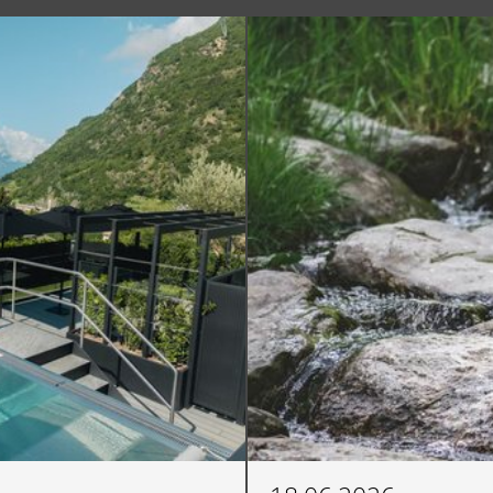
SÜDTIROL 