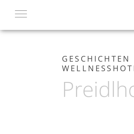
DAS HOTEL
GESCHICHTEN 
WELLNESSHOT
Preidlh