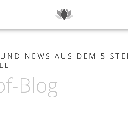
SUITEN & P
UND NEWS AUS DEM 5-STE
EL
of-Blog