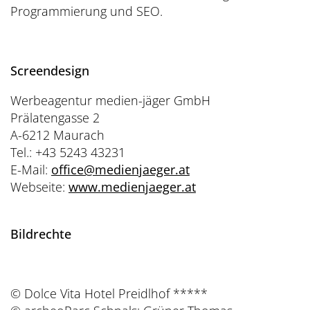
Programmierung und SEO.
Screendesign
Werbeagentur medien-jäger GmbH
Prälatengasse 2
A-6212 Maurach
Tel.: +43 5243 43231
E-Mail:
office
@
medienjaeger.at
Webseite:
www.medienjaeger.at
Bildrechte
© Dolce Vita Hotel Preidlhof *****