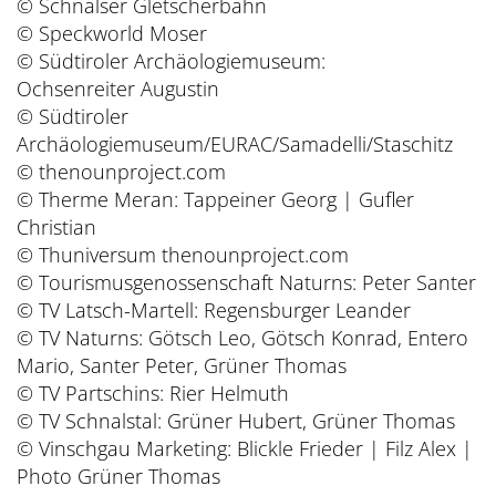
© Schnalser Gletscherbahn
© Speckworld Moser
© Südtiroler Archäologiemuseum:
Ochsenreiter Augustin
© Südtiroler
Archäologiemuseum/EURAC/Samadelli/Staschitz
© thenounproject.com
© Therme Meran: Tappeiner Georg | Gufler
Christian
© Thuniversum thenounproject.com
© Tourismusgenossenschaft Naturns: Peter Santer
© TV Latsch-Martell: Regensburger Leander
© TV Naturns: Götsch Leo, Götsch Konrad, Entero
Mario, Santer Peter, Grüner Thomas
© TV Partschins: Rier Helmuth
© TV Schnalstal: Grüner Hubert, Grüner Thomas
© Vinschgau Marketing: Blickle Frieder | Filz Alex |
Photo Grüner Thomas