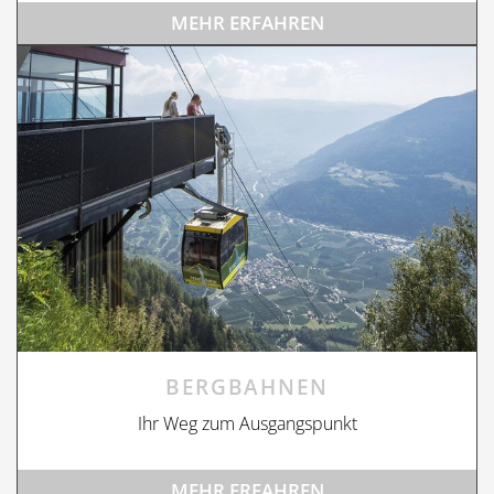
MEHR ERFAHREN
BERGBAHNEN
Ihr Weg zum Ausgangspunkt
MEHR ERFAHREN