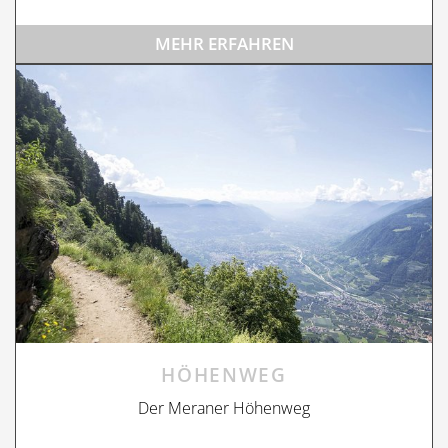
MEHR ERFAHREN
HÖHENWEG
Der Meraner Höhenweg