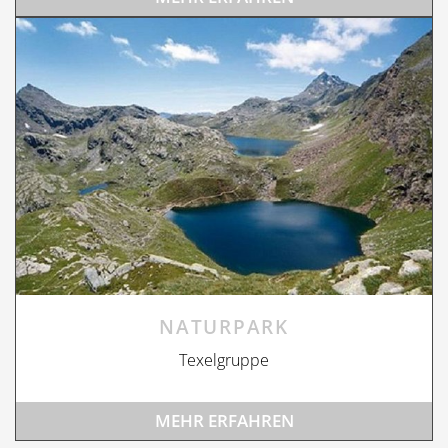
NATURPARK
Texelgruppe
MEHR ERFAHREN