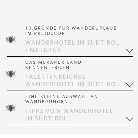
10 GRÜNDE FÜR WANDERURLAUB
IM PREIDLHOF
WANDERHOTEL IN SÜDTIROL
- NATURNS
DAS MERANER LAND
KENNENLERNEN
FACETTENREICHES
WANDERHOTEL IN SÜDTIROL
EINE KLEINE AUSWAHL AN
WANDERUNGEN
TIPPS VOM WANDERHOTEL
IN SÜDTIROL