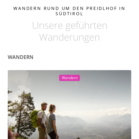
WANDERN RUND UM DEN PREIDLHOF IN
SÜDTIROL
Unsere geführten
Wanderungen
WANDERN
Wandern