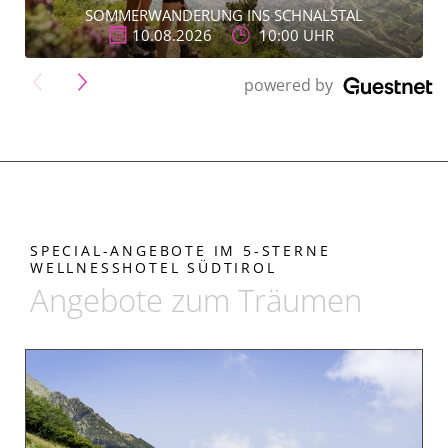
SOMMERWANDERUNG INS SCHNALSTAL
10.08.2026
10:00 UHR
">
powered by
SPECIAL-ANGEBOTE IM 5-STERNE
WELLNESSHOTEL SÜDTIROL
Angebote zum Träumen