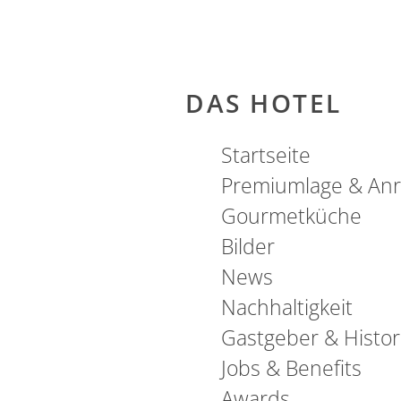
DAS HOTEL
Startseite
Premiumlage & Anr
Gourmetküche
Bilder
DOLCE VITA
News
Nachhaltigkeit
Gastgeber & Histor
Jobs & Benefits
Awards