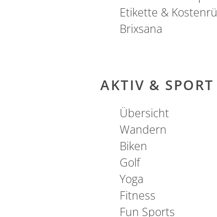
Etikette & Kostenr
Brixsana
AKTIV & SPORT
Übersicht
Wandern
Biken
Golf
Yoga
Fitness
Fun Sports