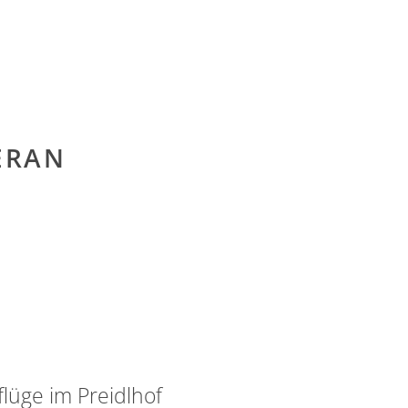
ERAN
flüge im Preidlhof