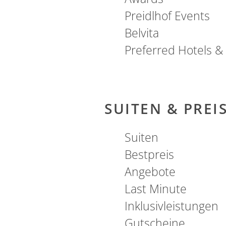
Preidlhof Events
Belvita
Preferred Hotels &
PREIDL SPA
SUITEN & PREI
Suiten
Bestpreis
Angebote
Last Minute
Inklusivleistungen
Gutscheine