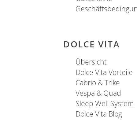
Geschäftsbedingu
AKTIV & SPORT
DOLCE VITA
Übersicht
Dolce Vita Vorteile
Cabrio & Trike
Vespa & Quad
Sleep Well System
Dolce Vita Blog