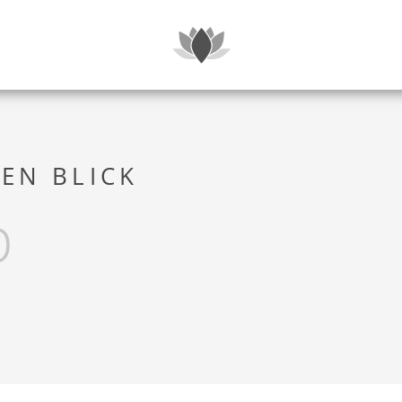
SUITEN & P
NEN BLICK
p