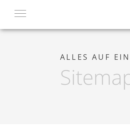
DAS HOTEL
ALLES AUF EI
Sitema