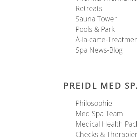
Retreats
Sauna Tower
Pools & Park
À-la-carte-Treatme
Spa News-Blog
PREIDL MED SP
Philosophie
Med Spa Team
Medical Health Pac
Checks & Therapie