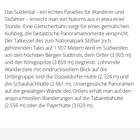
Das Suldental – ein echtes Paradies für Wanderer und
Skifahrer – erreicht man von Naturns aus in etwa einer
Stunde. Eine Gletscherbahn sorgt für einen gemütlichen
Aufstieg, die fantastische Panoramamomente verspricht.
Der Talkessel des zum Nationalpark Stilfser Joch
gehörenden Tales auf 1.907 Metern wird im Südwesten
von den höchsten Bergen Südtirols, dem Ortler (3.905 m)
und der Königsspitze (3.859 m), begrenzt. Lohnende
Wanderziele mit eindrucksvollem Blick auf die
Ortlergruppe sind die Düsseldorfer Hütte (2.724 m) und
die Schaubachhütte (2.661 m). Unvergessliche Panoramen
auf die gewaltigen Wände des Ortlers erhält man auf den
anspruchsvollen Wanderungen auf die Tabarettahütte
(2.556 m) oder die Payerhütte (3.029 m).