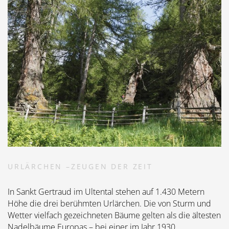
URLÄRCHEN –ZEUGEN DER ZEIT
In Sankt Gertraud im Ultental stehen auf 1.430 Metern
Höhe die drei berühmten Urlärchen. Die von Sturm und
Wetter vielfach gezeichneten Bäume gelten als die ältesten
Nadelbäume Europas – bei einer im Jahr 1930