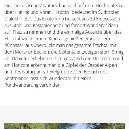
Ein „cineastisches“ Naturschauspiel auf dem Hochplateau
über Hafling und Vöran. "Knottn" bedeutet im Südtiroler
Dialekt "Fels". Das Knottnkino besteht aus 30 Kinosesseln
aus Stahl und Kastanienholz und fordert Wanderer dazu
auf, Platz zu nehmen und die einmalige Aussicht über das
Etschtal wie in einem Kino zu genießen. Von diesem
"Kinosaal" aus überblickt man das gesamte Etschtal mit
dem Meraner Becken, die Seitentäler zweigen sternförmig
ab. Dahinter erheben sich majestätisch die Dolomiten und
am Horizont erkennt man die Gipfel der Ötztaler Alpen
und des Naturparks Texelgruppe. Den Besuch des
Knottnkinos lässt sich wunderbar mit einer
Rundwanderung verbinden.