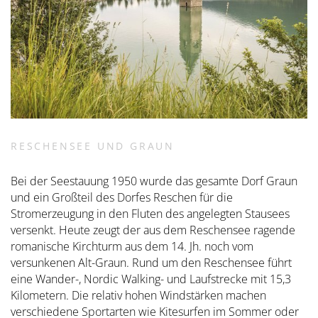
RESCHENSEE UND GRAUN
Bei der Seestauung 1950 wurde das gesamte Dorf Graun
und ein Großteil des Dorfes Reschen für die
Stromerzeugung in den Fluten des angelegten Stausees
versenkt. Heute zeugt der aus dem Reschensee ragende
romanische Kirchturm aus dem 14. Jh. noch vom
versunkenen Alt-Graun. Rund um den Reschensee führt
eine Wander-, Nordic Walking- und Laufstrecke mit 15,3
Kilometern. Die relativ hohen Windstärken machen
verschiedene Sportarten wie Kitesurfen im Sommer oder