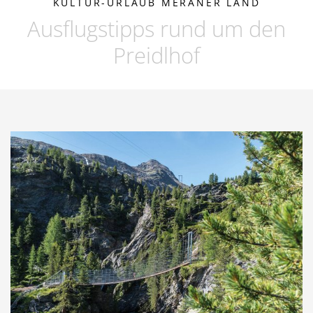
KULTUR-URLAUB MERANER LAND
Ausflugstipps rund um den
Preidlhof