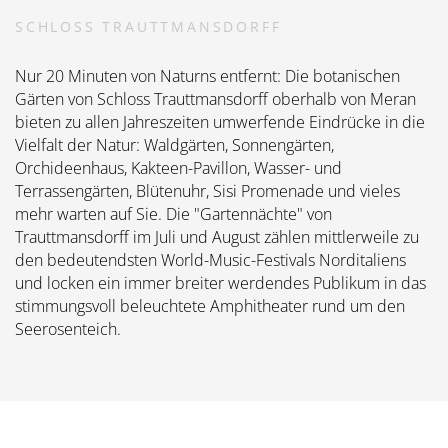
SCHLOSS TRAUTTMANSDORFF
Nur 20 Minuten von Naturns entfernt: Die botanischen
Gärten von Schloss Trauttmansdorff oberhalb von Meran
bieten zu allen Jahreszeiten umwerfende Eindrücke in die
Vielfalt der Natur: Waldgärten, Sonnengärten,
Orchideenhaus, Kakteen-Pavillon, Wasser- und
Terrassengärten, Blütenuhr, Sisi Promenade und vieles
mehr warten auf Sie. Die "Gartennächte" von
Trauttmansdorff im Juli und August zählen mittlerweile zu
den bedeutendsten World-Music-Festivals Norditaliens
und locken ein immer breiter werdendes Publikum in das
stimmungsvoll beleuchtete Amphitheater rund um den
Seerosenteich.