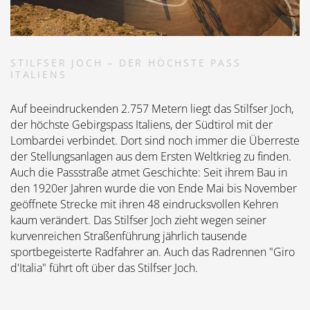
STILFSER JOCH – DER HÖCHSTE PASS
ITALIENS
Auf beeindruckenden 2.757 Metern liegt das Stilfser Joch,
der höchste Gebirgspass Italiens, der Südtirol mit der
Lombardei verbindet. Dort sind noch immer die Überreste
der Stellungsanlagen aus dem Ersten Weltkrieg zu finden.
Auch die Passstraße atmet Geschichte: Seit ihrem Bau in
den 1920er Jahren wurde die von Ende Mai bis November
geöffnete Strecke mit ihren 48 eindrucksvollen Kehren
kaum verändert. Das Stilfser Joch zieht wegen seiner
kurvenreichen Straßenführung jährlich tausende
sportbegeisterte Radfahrer an. Auch das Radrennen "Giro
d'Italia" führt oft über das Stilfser Joch.