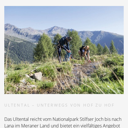
ULTENTAL – UNTERWEGS VON HOF ZU HOF
Das Ultental reicht vom Nationalpark Stilfser Joch bis nach
Lana im Meraner Land und bietet ein vielfältiges Angebot