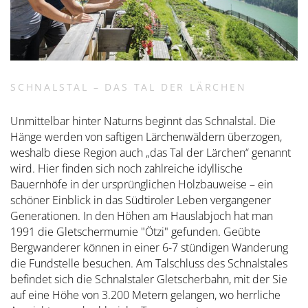
SCHNALSTAL – DAS TAL DER LÄRCHEN
Unmittelbar hinter Naturns beginnt das Schnalstal. Die
Hänge werden von saftigen Lärchenwäldern überzogen,
weshalb diese Region auch „das Tal der Lärchen“ genannt
wird. Hier finden sich noch zahlreiche idyllische
Bauernhöfe in der ursprünglichen Holzbauweise – ein
schöner Einblick in das Südtiroler Leben vergangener
Generationen. In den Höhen am Hauslabjoch hat man
1991 die Gletschermumie "Ötzi" gefunden. Geübte
Bergwanderer können in einer 6-7 stündigen Wanderung
die Fundstelle besuchen. Am Talschluss des Schnalstales
befindet sich die Schnalstaler Gletscherbahn, mit der Sie
auf eine Höhe von 3.200 Metern gelangen, wo herrliche