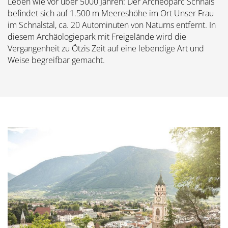
Leben wie vor über 5000 Jahren: Der Archeoparc Schnals
befindet sich auf 1.500 m Meereshöhe im Ort Unser Frau
im Schnalstal, ca. 20 Autominuten von Naturns entfernt. In
diesem Archäologiepark mit Freigelände wird die
Vergangenheit zu Ötzis Zeit auf eine lebendige Art und
Weise begreifbar gemacht.