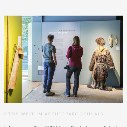
ÖTZIS WELT IM ARCHEOPARC SCHNALS