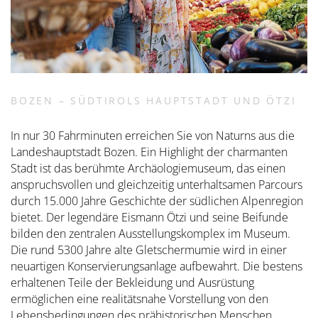
BOZEN – SÜDTIROLS HAUPTSTADT UND ÖTZI
In nur 30 Fahrminuten erreichen Sie von Naturns aus die
Landeshauptstadt Bozen. Ein Highlight der charmanten
Stadt ist das berühmte Archäologiemuseum, das einen
anspruchsvollen und gleichzeitig unterhaltsamen Parcours
durch 15.000 Jahre Geschichte der südlichen Alpenregion
bietet. Der legendäre Eismann Ötzi und seine Beifunde
bilden den zentralen Ausstellungskomplex im Museum.
Die rund 5300 Jahre alte Gletschermumie wird in einer
neuartigen Konservierungsanlage aufbewahrt. Die bestens
erhaltenen Teile der Bekleidung und Ausrüstung
ermöglichen eine realitätsnahe Vorstellung von den
Lebensbedingungen des prähistorischen Menschen.