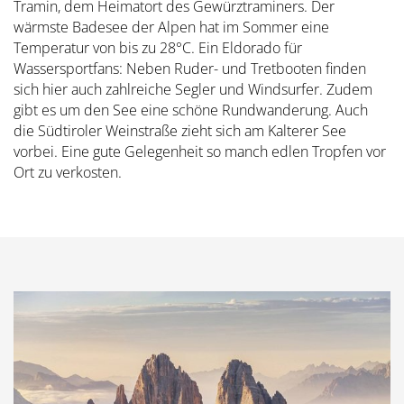
Tramin, dem Heimatort des Gewürztraminers. Der
wärmste Badesee der Alpen hat im Sommer eine
Temperatur von bis zu 28°C. Ein Eldorado für
Wassersportfans: Neben Ruder- und Tretbooten finden
sich hier auch zahlreiche Segler und Windsurfer. Zudem
gibt es um den See eine schöne Rundwanderung. Auch
die Südtiroler Weinstraße zieht sich am Kalterer See
vorbei. Eine gute Gelegenheit so manch edlen Tropfen vor
Ort zu verkosten.