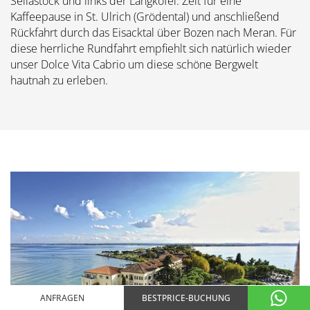
Sellastock und links der Langkofel. Zeit für eine
Kaffeepause in St. Ulrich (Grödental) und anschließend
Rückfahrt durch das Eisacktal über Bozen nach Meran. Für
diese herrliche Rundfahrt empfiehlt sich natürlich wieder
unser Dolce Vita Cabrio um diese schöne Bergwelt
hautnah zu erleben.
ANFRAGEN
BESTPRICE-BUCHUNG