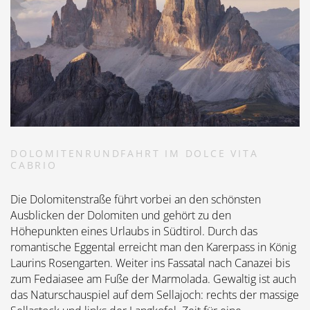
DOLOMITENRUNDFAHRT IM DOLCE VITA
CABRIO
Die Dolomitenstraße führt vorbei an den schönsten
Ausblicken der Dolomiten und gehört zu den
Höhepunkten eines Urlaubs in Südtirol. Durch das
romantische Eggental erreicht man den Karerpass in König
Laurins Rosengarten. Weiter ins Fassatal nach Canazei bis
zum Fedaiasee am Fuße der Marmolada. Gewaltig ist auch
das Naturschauspiel auf dem Sellajoch: rechts der massige