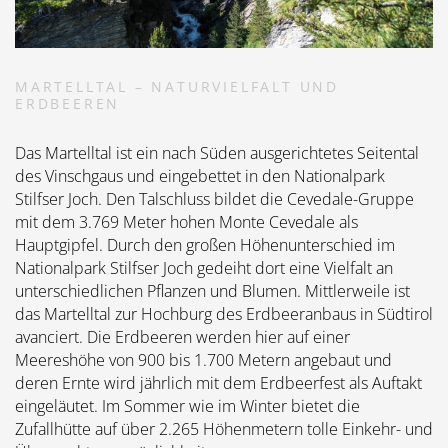
MARTELLTAL – NATURVIELFALT UND
ERDBEEREN
Das Martelltal ist ein nach Süden ausgerichtetes Seitental
des Vinschgaus und eingebettet in den Nationalpark
Stilfser Joch. Den Talschluss bildet die Cevedale-Gruppe
mit dem 3.769 Meter hohen Monte Cevedale als
Hauptgipfel. Durch den großen Höhenunterschied im
Nationalpark Stilfser Joch gedeiht dort eine Vielfalt an
unterschiedlichen Pflanzen und Blumen. Mittlerweile ist
das Martelltal zur Hochburg des Erdbeeranbaus in Südtirol
avanciert. Die Erdbeeren werden hier auf einer
Meereshöhe von 900 bis 1.700 Metern angebaut und
deren Ernte wird jährlich mit dem Erdbeerfest als Auftakt
eingeläutet. Im Sommer wie im Winter bietet die
Zufallhütte auf über 2.265 Höhenmetern tolle Einkehr- und