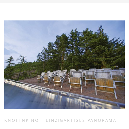
KNOTTNKINO – EINZIGARTIGES PANORAMA