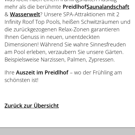
mehr als die berühmte
Preidlhof
Saunalandschaft
&
Wasserwelt
? Unsere SPA-Attraktionen mit 2
Infinity Roof Top Pools, heißen Schwitzräumen und
die zurückgezogenen Relax-Zonen garantieren
Ihnen Genuss in neuen, unentdeckten
Dimensionen! Während Sie wahre Sinnesfreuden
am Pool erleben, verzaubern Sie unsere Gärten.
Beispielsweise Narzissen, Palmen, Zypressen.
Ihre
Auszeit im Preidlhof
– wo der Frühling am
schönsten ist!
Zurück zur Übersicht