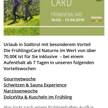
Urlaub in Südtirol mit besonderem Vorteil
Die FrühlingsCard Naturns im Wert von über
70,00€ ist für Sie inklusive – bei einem
Aufenthalt ab 7 Tagen in unseren folgenden
Vorteilswochen
:
Gourmetwoche
Schwitzen & Sauna Experience
Narzissenwoche
DolceVita & Kuscheln im Frühling
Was lockt nach einem frühlingshaften Ausflug