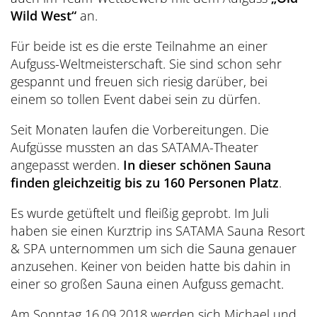
Wild West“
an.
Für beide ist es die erste Teilnahme an einer
Aufguss-Weltmeisterschaft. Sie sind schon sehr
gespannt und freuen sich riesig darüber, bei
einem so tollen Event dabei sein zu dürfen.
Seit Monaten laufen die Vorbereitungen. Die
Aufgüsse mussten an das SATAMA-Theater
angepasst werden.
In dieser schönen Sauna
finden gleichzeitig bis zu 160 Personen Platz
.
Es wurde getüftelt und fleißig geprobt. Im Juli
haben sie einen Kurztrip ins SATAMA Sauna Resort
& SPA unternommen um sich die Sauna genauer
anzusehen. Keiner von beiden hatte bis dahin in
einer so großen Sauna einen Aufguss gemacht.
Am Sonntag 16.09.2018 werden sich Michael und