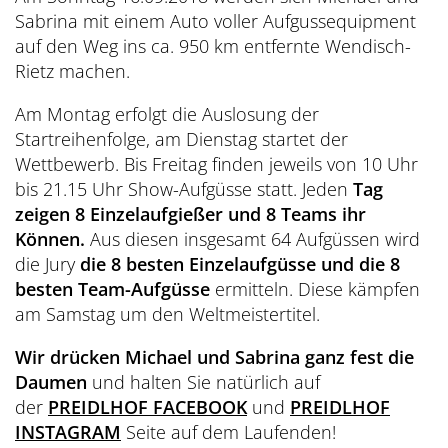
Sabrina mit einem Auto voller Aufgussequipment
auf den Weg ins ca. 950 km entfernte Wendisch-
Rietz machen.
Am Montag erfolgt die Auslosung der
Startreihenfolge, am Dienstag startet der
Wettbewerb. Bis Freitag finden jeweils von 10 Uhr
bis 21.15 Uhr Show-Aufgüsse statt. Jeden
Tag
zeigen 8 Einzelaufgießer und 8 Teams ihr
Können.
Aus diesen insgesamt 64 Aufgüssen wird
die Jury
die 8 besten Einzelaufgüsse und die 8
besten Team-Aufgüsse
ermitteln. Diese kämpfen
am Samstag um den Weltmeistertitel.
Wir drücken Michael und Sabrina ganz fest die
Daumen
und halten Sie natürlich auf
der
PREIDLHOF FACEBOOK
und
PREIDLHOF
INSTAGRAM
Seite auf dem Laufenden!