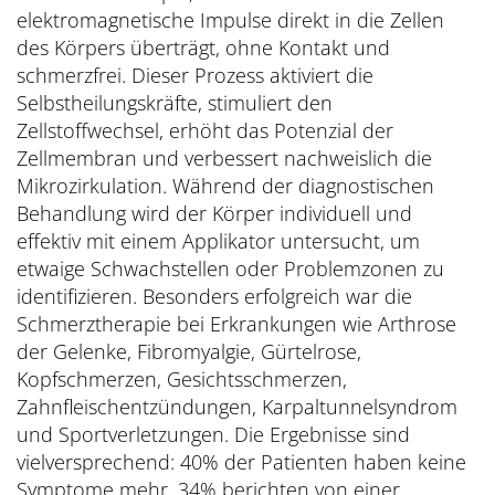
elektromagnetische Impulse direkt in die Zellen
des Körpers überträgt, ohne Kontakt und
schmerzfrei. Dieser Prozess aktiviert die
Selbstheilungskräfte, stimuliert den
Zellstoffwechsel, erhöht das Potenzial der
Zellmembran und verbessert nachweislich die
Mikrozirkulation. Während der diagnostischen
Behandlung wird der Körper individuell und
effektiv mit einem Applikator untersucht, um
etwaige Schwachstellen oder Problemzonen zu
identifizieren. Besonders erfolgreich war die
Schmerztherapie bei Erkrankungen wie Arthrose
der Gelenke, Fibromyalgie, Gürtelrose,
Kopfschmerzen, Gesichtsschmerzen,
Zahnfleischentzündungen, Karpaltunnelsyndrom
und Sportverletzungen. Die Ergebnisse sind
vielversprechend: 40% der Patienten haben keine
Symptome mehr, 34% berichten von einer