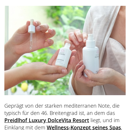
Geprägt von der starken mediterranen Note, die
typisch für den 46. Breitengrad ist, an dem das
Preidlhof Luxury DolceVita Resort
liegt, und im
Einklang mit dem
Wellness-Konzept seines Spas
,