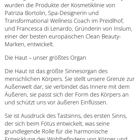
wurden die Produkte der Kosmetiklinie von
Patrizia Bortolin, Spa-Designerin und
Transformational Wellness Coach im Preidlhof,
und Francesca di Lenardo, Gründerin von Insìum,
einer der besten europäischen Clean Beauty-
Marken, entwickelt.
Die Haut – unser größtes Organ
Die Haut ist das größte Sinnesorgan des
menschlichen Körpers. Sie stellt unsere Grenze zur
Außenwelt dar, sie verbindet das Innere mit dem
Äußeren, sie passt sich der Form des Körpers an
und schützt uns vor äußeren Einflüssen.
Sie ist Ausdruck des Tastsinns, des ersten Sinns,
der sich beim Fötus entwickelt, was seine
grundlegende Rolle für die harmonische
Entwicklung des Wohlbefindens von Körper und