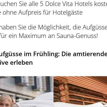
uchen Sie alle 5 Dolce Vita Hotels kost
se ohne Aufpreis für Hotelgäste
haben Sie die Möglichkeit, die Aufgüss
 für ein Maximum an Sauna-Genuss!
ufgüsse im Frühling: Die amtierend
ive erleben