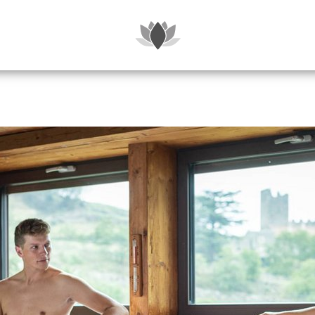
SUITEN & P