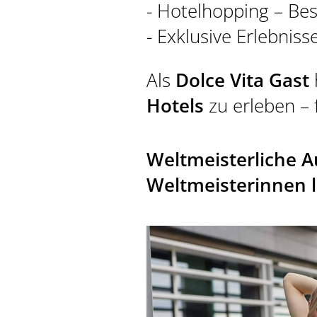
- Hotelhopping – Bes
- Exklusive Erlebnis
Als
Dolce Vita Gast
Hotels
zu erleben –
Weltmeisterliche A
Weltmeisterinnen l