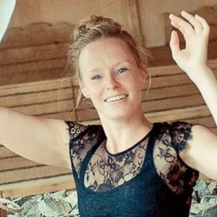
SÜDTIROL 