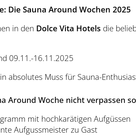
rne: Die Sauna Around Wochen 2025
hen in den
Dolce Vita Hotels
die belie
nd 09.11.-16.11.2025
in absolutes Muss für Sauna-Enthusias
a Around Woche nicht verpassen sol
ogramm mit hochkarätigen Aufgüssen
nnte Aufgussmeister zu Gast