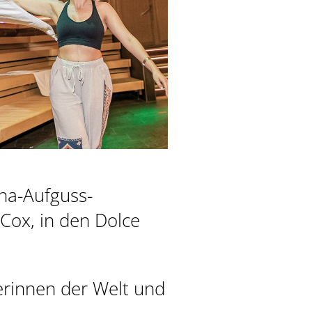
na-Aufguss-
Cox, in den Dolce
erinnen der Welt und