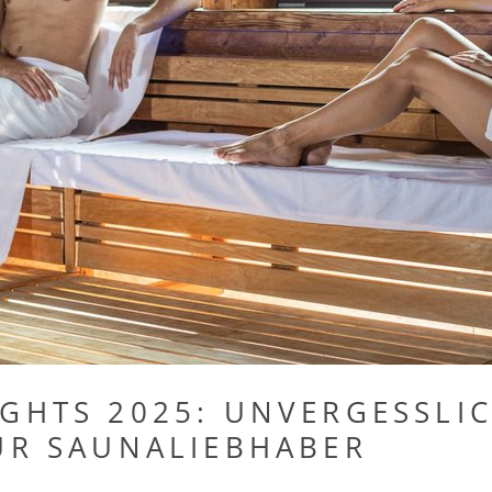
ROMANTIK
GHTS 2025: UNVERGESSLI
ÜR SAUNALIEBHABER