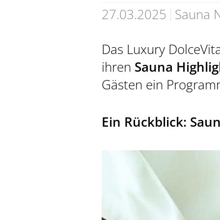
27.03.2025
Sauna N
Das Luxury DolceVita
ihren
Sauna Highli
Gästen ein Programm
PREIDL SPA
Ein Rückblick: Sau