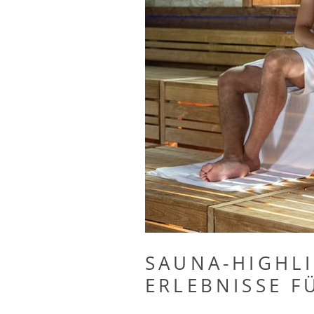
DOLCE VITA
SAUNA-HIGHLI
ERLEBNISSE F