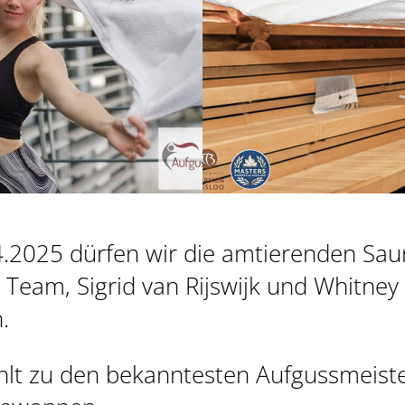
4.2025 dürfen wir die amtierenden Sau
Team, Sigrid van Rijswijk und Whitney 
.
zählt zu den bekanntesten Aufgussmeist