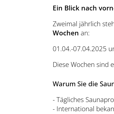
Ein Blick nach vo
Zweimal jährlich ste
Wochen
an:
01.04.-07.04.2025 u
Diese Wochen sind e
Warum Sie die Saun
- Tägliches Saunapr
- International beka