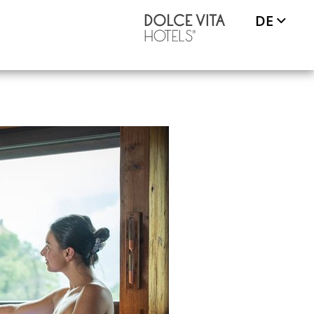
DE
REISE