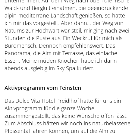
unternehmen. Auf dem Weg nach oben die frische
Wald- und Bergluft einatmen, die beeindruckende
alpin-mediterrane Landschaft genießen, so hatte
ich mir das vorgestellt. Aber dann… der Weg von
Naturns zur Hochwart war steil, mir ging nach zwei
Stunden die Puste aus. Ein Weckruf für mich als
Büromensch. Dennoch empfehlenswert. Das
Panorama, die Alm mit Terrasse, das einfache
Essen. Meine müden Knochen habe ich dann
abends ausgiebig im Sky Spa kuriert.
Aktivprogramm vom Feinsten
Das Dolce Vita Hotel Preidlhof hatte für uns ein
Aktivprogramm für die ganze Woche
zusammengestellt, das keine Wünsche offen lässt.
Zum Abschluss hätten wir noch ins naturbelassene
Pfossental fahren können, um auf die Alm zu