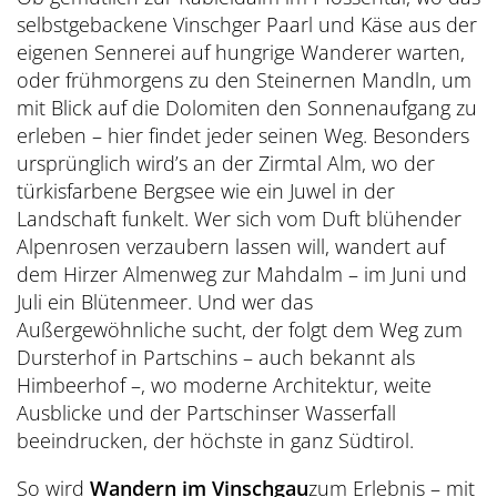
selbstgebackene Vinschger Paarl und Käse aus der
eigenen Sennerei auf hungrige Wanderer warten,
oder frühmorgens zu den Steinernen Mandln, um
mit Blick auf die Dolomiten den Sonnenaufgang zu
erleben – hier findet jeder seinen Weg. Besonders
ursprünglich wird’s an der Zirmtal Alm, wo der
türkisfarbene Bergsee wie ein Juwel in der
Landschaft funkelt. Wer sich vom Duft blühender
Alpenrosen verzaubern lassen will, wandert auf
dem Hirzer Almenweg zur Mahdalm – im Juni und
Juli ein Blütenmeer. Und wer das
Außergewöhnliche sucht, der folgt dem Weg zum
Dursterhof in Partschins – auch bekannt als
Himbeerhof –, wo moderne Architektur, weite
Ausblicke und der Partschinser Wasserfall
beeindrucken, der höchste in ganz Südtirol.
So wird
Wandern im Vinschgau
zum Erlebnis – mit