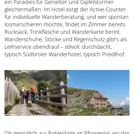
ein Paradies für Genießer und Gipfelstürmer
gleichermaßen. Im Hotel sorgt der Active-Counter
für individuelle Wanderberatung, und wer spontan
losmarschieren möchte, findet im Zimmer bereits
Rucksack, Trinkflasche und Wanderkarte bereit.
Wanderschuhe, Stöcke und Regenschutz gibt’s als
Leihservice obendrauf – stilvoll, durchdacht,
typisch Südtiroler Wanderhotel, typisch Preidlhof.
Ob gemütlich zur Rableidalm im Pfossental, wo das