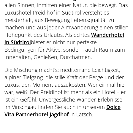
allen Sinnen, inmitten einer Natur, die bewegt. Das
Luxushotel Preidlhof in Südtirol versteht es
meisterhaft, aus Bewegung Lebensqualität zu
machen und aus jeder Almwanderung einen stillen
Höhepunkt des Urlaubs. Als echtes
Wanderhotel
in Südtirol
bietet er nicht nur perfekte
Bedingungen für Aktive, sondern auch Raum zum
Innehalten, Genießen, Durchatmen.
Die Mischung macht’s: mediterrane Leichtigkeit,
alpiner Tiefgang, die stille Kraft der Berge und der
Luxus, den Moment auszukosten. Wer einmal hier
war, weiß: Der Preidlhof ist mehr als ein Hotel – er
ist ein Gefühl. Unvergessliche Wander-Erlebnisse
im Vinschgau finden Sie auch in unserem
Dolce
Vita Partnerhotel Jagdhof
in Latsch.