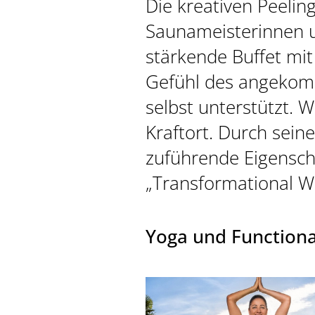
Die kreativen Peeli
Saunameisterinnen un
stärkende Buffet mi
Gefühl des angekom
selbst unterstützt. 
Kraftort. Durch sein
zuführende Eigensch
„Transformational We
Yoga und Functiona