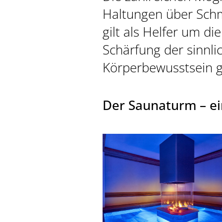
Haltungen über Schm
gilt als Helfer um d
Schärfung der sinn
AKTIV & SPORT
Körperbewusstsein g
Der Saunaturm – ei