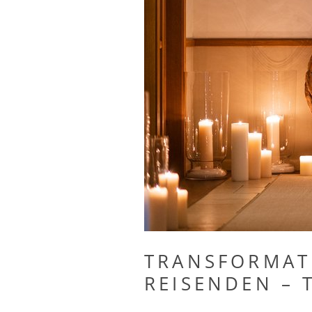
DOLCE VITA
TRANSFORMATI
REISENDEN – T