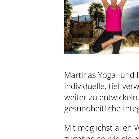
Martinas Yoga- und F
individuelle, tief v
weiter zu entwickeln.
gesundheitliche Integ
Mit möglichst allen
zugehen so wie sie 