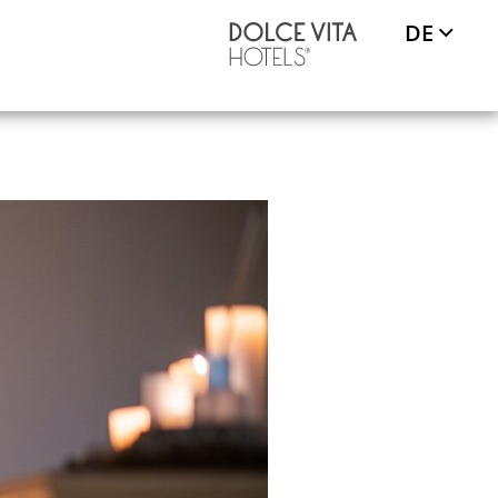
DE
REISE