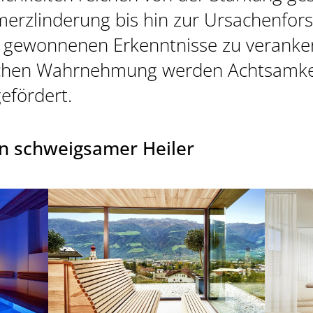
erzlinderung bis hin zur Ursachenfor
ie gewonnenen Erkenntnisse zu veranke
lichen Wahrnehmung werden Achtsamke
SÜDTIROL 
efördert.
n schweigsamer Heiler