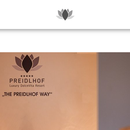
SUITEN & P