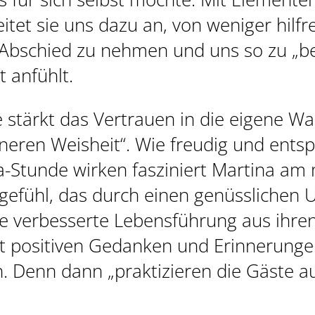
itet sie uns dazu an, von weniger hilfr
bschied zu nehmen und uns so zu „bew
t anfühlt.
 stärkt das Vertrauen in die eigene 
inneren Weisheit“. Wie freudig und ent
a-Stunde wirken fasziniert Martina am 
gefühl, das durch einen genüsslichen U
ie verbesserte Lebensführung aus ihre
it positiven Gedanken und Erinnerung
. Denn dann „praktizieren die Gäste a