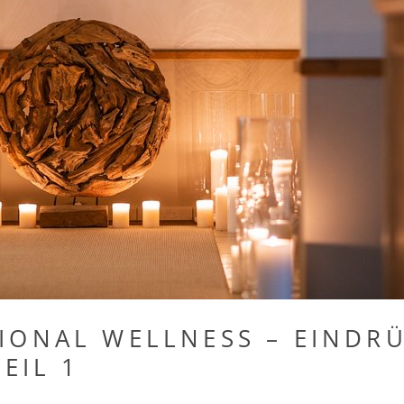
ROMANTIK
ONAL WELLNESS – EINDRÜ
EIL 1