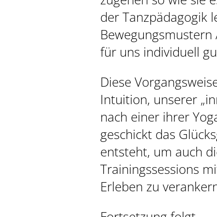
der Tanzpädagogik le
Bewegungsmustern A
für uns individuell gu
Diese Vorgangsweise
Intuition, unserer „
nach einer ihrer Yog
geschickt das Glücks
entsteht, um auch d
Trainingssessions m
Erleben zu verankern
Fortsetzung folgt….