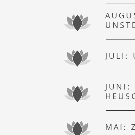
AUGUS
UNSTE
JULI:
JUNI:
HEUS
MAI: 