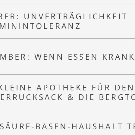
BER: UNVERTRÄGLICHKEIT
AMININTOLERANZ
EMBER: WENN ESSEN KRAN
PREIDL MED
 KLEINE APOTHEKE FÜR DE
ERRUCKSACK & DIE BERGT
 SÄURE-BASEN-HAUSHALT T