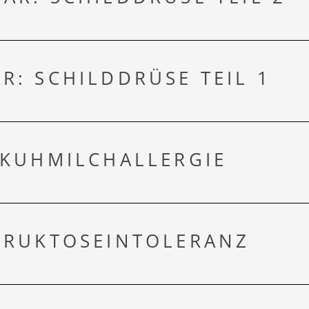
R: SCHILDDRÜSE TEIL 1
GUTSCHEINE
 KUHMILCHALLERGIE
WETTER
 FRUKTOSEINTOLERANZ