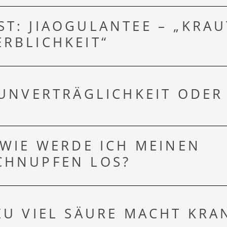
T: JIAOGULANTEE – „KRAU
RBLICHKEIT“
 UNVERTRÄGLICHKEIT ODER
 WIE WERDE ICH MEINEN
CHNUPFEN LOS?
ZU VIEL SÄURE MACHT KRA