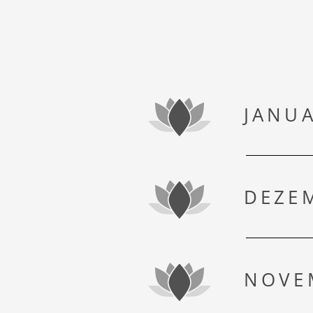
JANU
DEZE
DOLCE VITA
NOVE