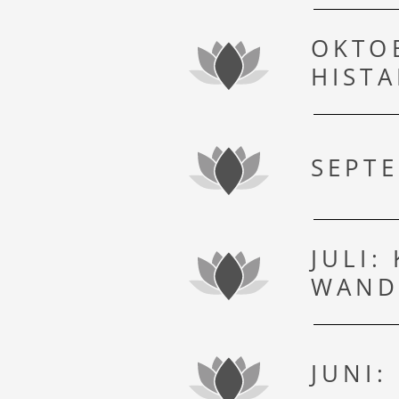
OKTO
HIST
SEPT
PREIDL SPA
JULI:
WAND
JUNI: