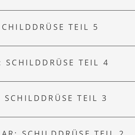
SCHILDDRÜSE TEIL 5
SÜDTIROL 
: SCHILDDRÜSE TEIL 4
 SCHILDDRÜSE TEIL 3
AR: SCHILDDRÜSE TEIL 2