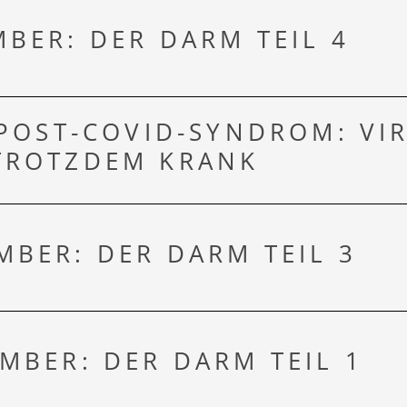
BER: DER DARM TEIL 4
 POST-COVID-SYNDROM: VI
TROTZDEM KRANK
BER: DER DARM TEIL 3
MBER: DER DARM TEIL 1