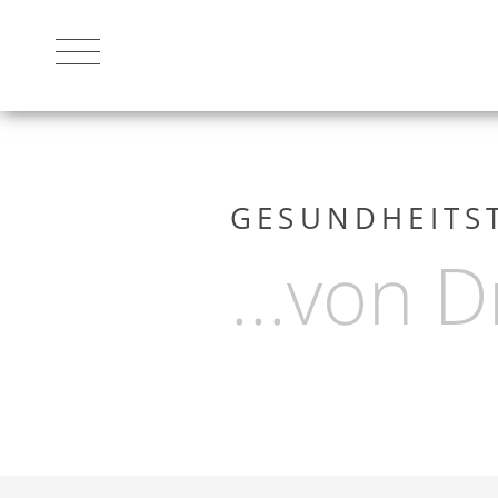
DAS HOTEL
GESUNDHEITS
...von 