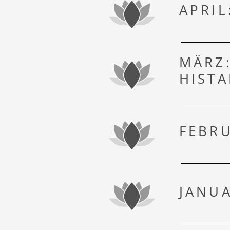
APRIL
MÄRZ
HIST
FEBR
JANUA