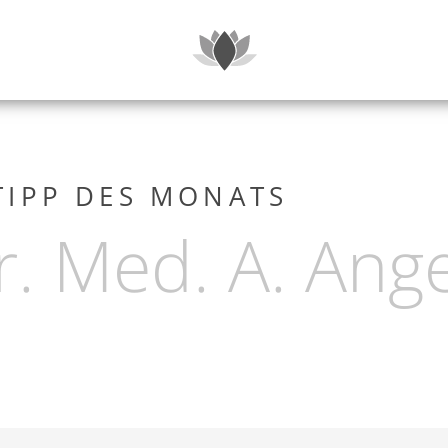
SUITEN & P
TIPP DES MONATS
Dr. Med. A. Ang