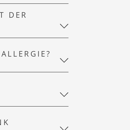
T DER
 ALLERGIE?
NK