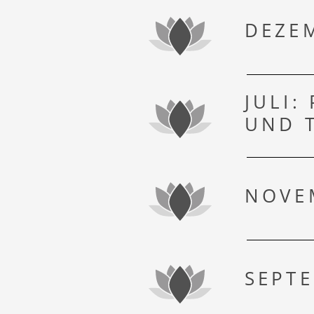
DEZEM
JULI:
UND 
NOVEM
SEPTE