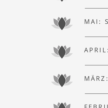
MAI: 
AKTIV & SPORT
APRIL
MÄRZ:
FEBRU