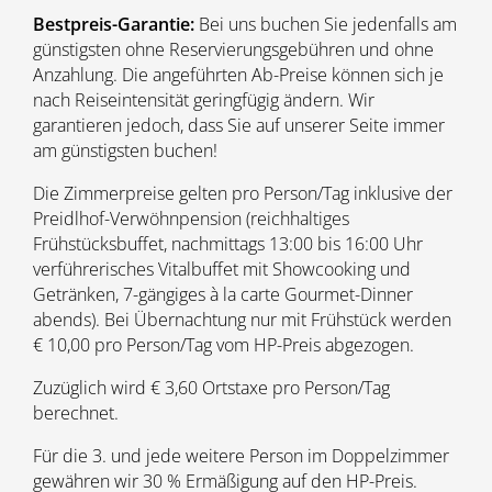
Bestpreis-Garantie:
Bei uns buchen Sie jedenfalls am
günstigsten ohne Reservierungsgebühren und ohne
Anzahlung. Die angeführten Ab-Preise können sich je
nach Reiseintensität geringfügig ändern. Wir
garantieren jedoch, dass Sie auf unserer Seite immer
am günstigsten buchen!
Die Zimmerpreise gelten pro Person/Tag inklusive der
Preidlhof-Verwöhnpension (reichhaltiges
Frühstücksbuffet, nachmittags 13:00 bis 16:00 Uhr
verführerisches Vitalbuffet mit Showcooking und
Getränken, 7-gängiges à la carte Gourmet-Dinner
abends). Bei Übernachtung nur mit Frühstück werden
€ 10,00 pro Person/Tag vom HP-Preis abgezogen.
Zuzüglich wird € 3,60 Ortstaxe pro Person/Tag
berechnet.
Für die 3. und jede weitere Person im Doppelzimmer
gewähren wir 30 % Ermäßigung auf den HP-Preis.